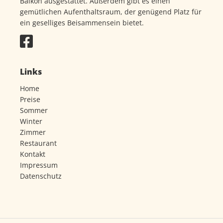
Balkon ausgestattet. Außerdem gibt es einen
gemütlichen Aufenthaltsraum, der genügend Platz für
ein geselliges Beisammensein bietet.
Links
Home
Preise
Sommer
Winter
Zimmer
Restaurant
Kontakt
Impressum
Datenschutz