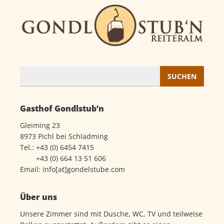
Suchen
nach:
Gasthof Gondlstub’n
Gleiming 23
8973 Pichl bei Schladming
Tel.:
+43 (0) 6454 7415
+43 (0) 664 13 51 606
Email:
info[at]gondelstube.com
Über uns
Unsere Zimmer sind mit Dusche, WC, TV und teilweise