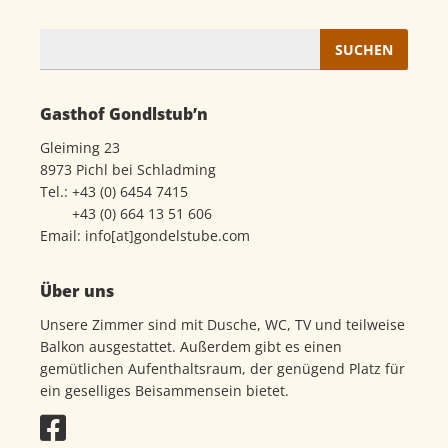
Suchen
nach:
Gasthof Gondlstub’n
Gleiming 23
8973 Pichl bei Schladming
Tel.:
+43 (0) 6454 7415
+43 (0) 664 13 51 606
Email:
info[at]gondelstube.com
Über uns
Unsere Zimmer sind mit Dusche, WC, TV und teilweise
Balkon ausgestattet. Außerdem gibt es einen
gemütlichen Aufenthaltsraum, der genügend Platz für
ein geselliges Beisammensein bietet.