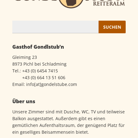
Suchen
nach:
Gasthof Gondlstub’n
Gleiming 23
8973 Pichl bei Schladming
Tel.:
+43 (0) 6454 7415
+43 (0) 664 13 51 606
Email:
info[at]gondelstube.com
Über uns
Unsere Zimmer sind mit Dusche, WC, TV und teilweise
Balkon ausgestattet. Außerdem gibt es einen
gemütlichen Aufenthaltsraum, der genügend Platz für
ein geselliges Beisammensein bietet.