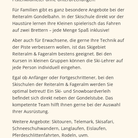
Für Familien gibt es ganz besondere Angebote bei der
Reiteralm Gondelbahn. In der Skischule direkt vor der
Haustüre lernen Ihre Kleinen spielerisch das Fahren
auf zwei Brettern – jede Menge Spaß inklusive!
Aber auch für Erwachsene, die gerne Ihre Technik auf
der Piste verbessern wollen, ist das Skigebiet
Reiteralm & Fageralm bestens geeignet. Bei den
Kursen in kleinen Gruppen können die Ski-Lehrer auf
jede Person individuell eingehen.
Egal ob Anfänger oder Fortgeschrittener, bei den
Skischulen der Reiteralm & Fageralm werden Sie
optimal betreut! Ein Ski- und Snowboardverleih
befindet sich direkt neben der Gondelstube. Das
kompetente Team hilft Ihnen gerne bei der Auswahl
Ihrer Ausrüstung.
Weitere Angebote: Skitouren, Telemark, Skisafari,
Schneeschuhwandern, Langlaufen, Eislaufen,
Pferdeschlittenfahrten, Rodeln, uvm.