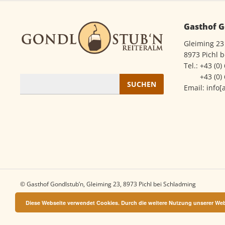
Gasthof G
Gleiming 23
8973 Pichl 
Tel.:
+43 (0)
+43 (0)
Suchen
Email:
info[
nach:
© Gasthof Gondlstub’n, Gleiming 23, 8973 Pichl bei Schladming
Diese Webseite verwendet Cookies. Durch die weitere Nutzung unserer W