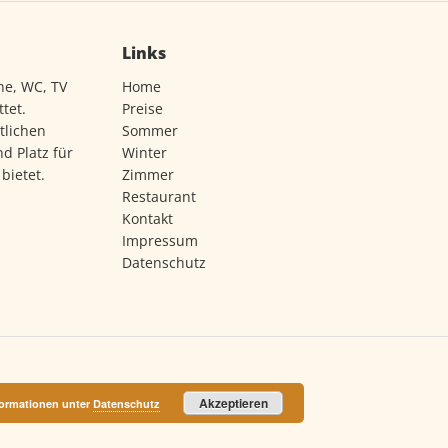
Links
he, WC, TV
Home
tet.
Preise
tlichen
Sommer
d Platz für
Winter
bietet.
Zimmer
Restaurant
Kontakt
Impressum
Datenschutz
Akzeptieren
formationen unter
Datenschutz