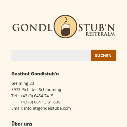
Suchen
nach:
Gasthof Gondlstub’n
Gleiming 23
8973 Pichl bei Schladming
Tel.:
+43 (0) 6454 7415
+43 (0) 664 13 51 606
Email:
info[at]gondelstube.com
Über uns