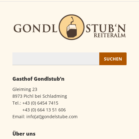
Suchen
nach:
Gasthof Gondlstub’n
Gleiming 23
8973 Pichl bei Schladming
Tel.:
+43 (0) 6454 7415
+43 (0) 664 13 51 606
Email:
info[at]gondelstube.com
Über uns