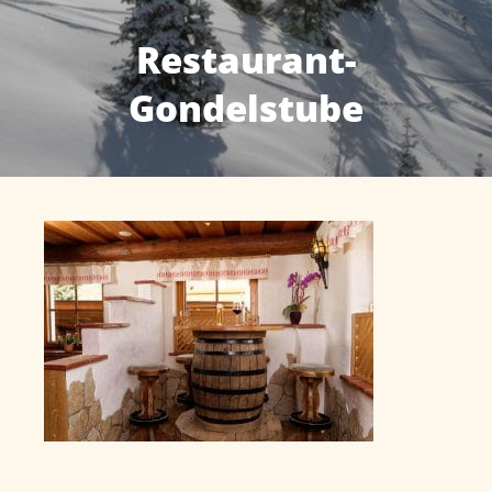
Restaurant-
Gondelstube