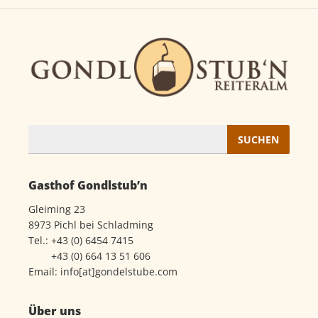
Suchen
nach:
Gasthof Gondlstub’n
Gleiming 23
8973 Pichl bei Schladming
Tel.:
+43 (0) 6454 7415
+43 (0) 664 13 51 606
Email:
info[at]gondelstube.com
Über uns